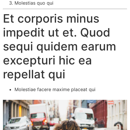
Molestias quo qui
Et corporis minus
impedit ut et. Quod
sequi quidem earum
excepturi hic ea
repellat qui
Molestiae facere maxime placeat qui