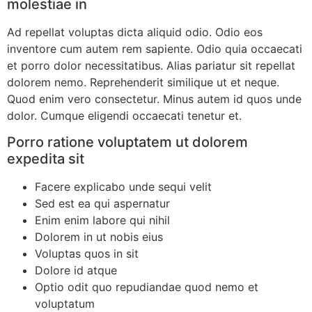
molestiae in
Ad repellat voluptas dicta aliquid odio. Odio eos
inventore cum autem rem sapiente. Odio quia occaecati
et porro dolor necessitatibus. Alias pariatur sit repellat
dolorem nemo. Reprehenderit similique ut et neque.
Quod enim vero consectetur. Minus autem id quos unde
dolor. Cumque eligendi occaecati tenetur et.
Porro ratione voluptatem ut dolorem
expedita sit
Facere explicabo unde sequi velit
Sed est ea qui aspernatur
Enim enim labore qui nihil
Dolorem in ut nobis eius
Voluptas quos in sit
Dolore id atque
Optio odit quo repudiandae quod nemo et
voluptatum