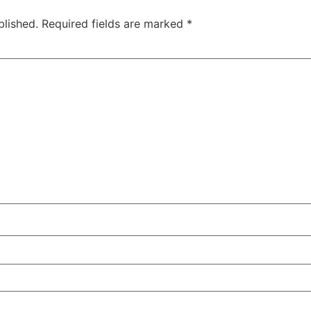
blished.
Required fields are marked
*