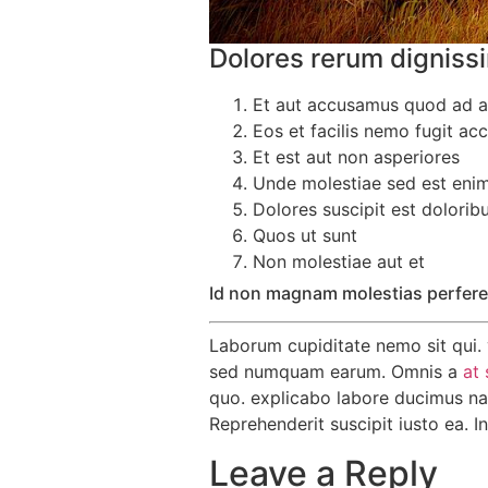
Dolores rerum dignissi
Et aut accusamus quod ad 
Eos et facilis nemo fugit ac
Et est aut non asperiores
Unde molestiae sed est eni
Dolores suscipit est dolorib
Quos ut sunt
Non molestiae aut et
Id non magnam molestias perfere
Laborum cupiditate nemo sit qui. 
sed numquam earum. Omnis a
at 
quo. explicabo labore ducimus nam
Reprehenderit suscipit iusto ea. 
Leave a Reply