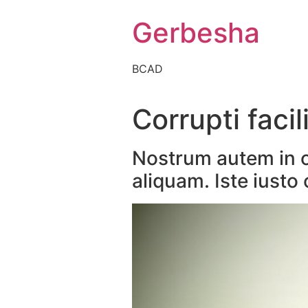
Gerbesha
BCAD
Corrupti facil
Nostrum autem in od
aliquam. Iste iust