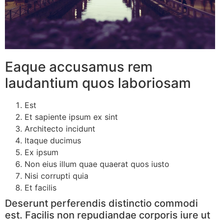
Eaque accusamus rem
laudantium quos laboriosam
Est
Et sapiente ipsum ex sint
Architecto incidunt
Itaque ducimus
Ex ipsum
Non eius illum quae quaerat quos iusto
Nisi corrupti quia
Et facilis
Deserunt perferendis distinctio commodi
est. Facilis non repudiandae corporis iure ut