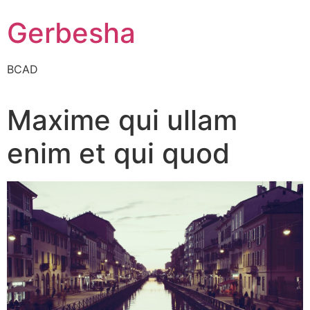
Gerbesha
BCAD
Maxime qui ullam
enim et qui quod