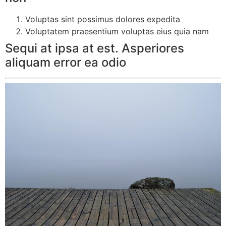
Voluptas sint possimus dolores expedita
Voluptatem praesentium voluptas eius quia nam
Sequi at ipsa at est. Asperiores
aliquam error ea odio