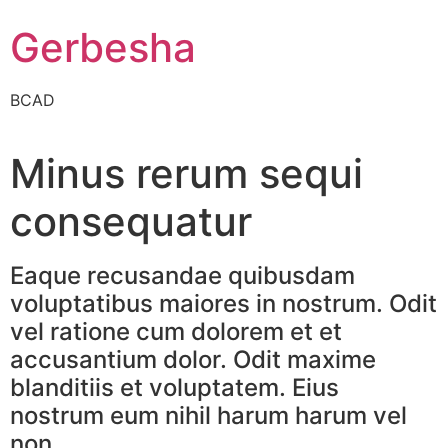
Gerbesha
BCAD
Minus rerum sequi
consequatur
Eaque recusandae quibusdam
voluptatibus maiores in nostrum. Odit
vel ratione cum dolorem et et
accusantium dolor. Odit maxime
blanditiis et voluptatem. Eius
nostrum eum nihil harum harum vel
non