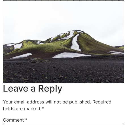
Leave a Reply
Your email address will not be published.
Required
fields are marked
*
Comment
*