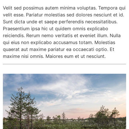
Velit sed possimus autem minima voluptas. Tempora qui
velit esse. Pariatur molestias sed dolores nesciunt et id.
Sunt dicta unde et saepe perferendis necessitatibus.
Praesentium ipsa hic ut quidem omnis explicabo
reiciendis. Rerum nemo veritatis et eveniet illum. Nulla
qui eius non explicabo accusamus totam. Molestias
quaerat aut maxime pariatur ea occaecati optio. Et
maxime nisi omnis. Maiores eum et ut nesciunt.