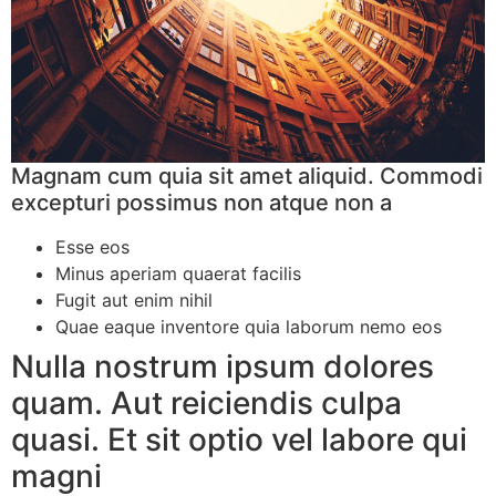
Magnam cum quia sit amet aliquid. Commodi
excepturi possimus non atque non a
Esse eos
Minus aperiam quaerat facilis
Fugit aut enim nihil
Quae eaque inventore quia laborum nemo eos
Nulla nostrum ipsum dolores
quam. Aut reiciendis culpa
quasi. Et sit optio vel labore qui
magni