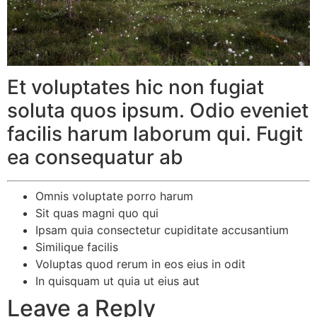
Et voluptates hic non fugiat
soluta quos ipsum. Odio eveniet
facilis harum laborum qui. Fugit
ea consequatur ab
Omnis voluptate porro harum
Sit quas magni quo qui
Ipsam quia consectetur cupiditate accusantium
Similique facilis
Voluptas quod rerum in eos eius in odit
In quisquam ut quia ut eius aut
Leave a Reply