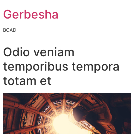
Gerbesha
BCAD
Odio veniam
temporibus tempora
totam et